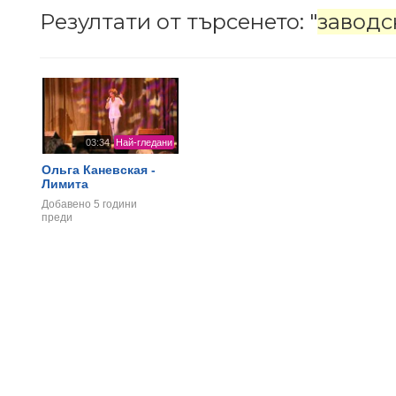
Резултати от търсенето: "
заводс
03:34
Най-гледани
Ольга Каневская -
Лимита
Добавено
5 години
преди