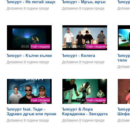
Ъпсурт - Не питай защо
Ъпсурт - Мрън, мрън
Ъпсур
Добавено
8 години преди
Добавено
8 години преди
Добав
03:20
Най-гледани
04:17
Най-гледани
Ъпсурт - Кълчи кълки
Ъпсурт - Колега
Ъпсур
тяло
Добавено
8 години преди
Добавено
8 години преди
Добав
Най-гледани
03:44
Най-гледани
Ъпсурт feat. Теди -
Ъпсурт & Лора
Ъпсур
Здраво дръж или пусни
Караджова - Звездата
Шефа
Добавено
8 години преди
Добавено
8 години преди
Добав