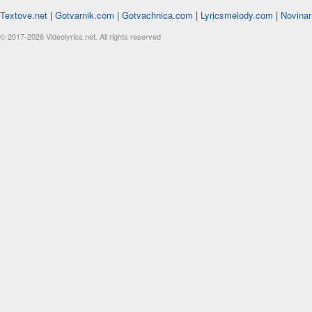
Textove.net
|
Gotvarnik.com
|
Gotvachnica.com
|
Lyricsmelody.com
|
Novinar
© 2017-2026 Videolyrics.net. All rights reserved