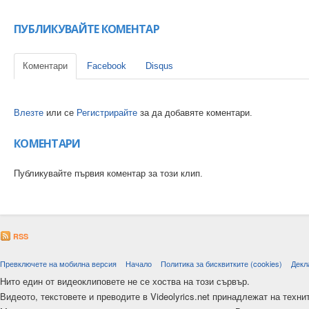
ПУБЛИКУВАЙТЕ КОМЕНТАР
Коментари
Facebook
Disqus
Влезте
или се
Регистрирайте
за да добавяте коментари.
КОМЕНТАРИ
Публикувайте първия коментар за този клип.
RSS
Превключете на мобилна версия
Начало
Политика за бисквитките (cookies)
Декл
Нито един от видеоклиповете не се хоства на този сървър.
Видеото, текстовете и преводите в Videolyrics.net принадлежат на техни