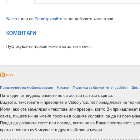
Влезте
или се
Регистрирайте
за да добавяте коментари.
КОМЕНТАРИ
Публикувайте първия коментар за този клип.
RSS
Превключете на мобилна версия
Начало
Политика за бисквитките (cookies)
Декл
Нито един от видеоклиповете не се хоства на този сървър.
Видеото, текстовете и преводите в Videolyrics.net принадлежат на техни
Моля, ако сте забелязали текстове или преводи, които Ви принадлежат 
сайта, пишете ни на имейл посочен в общите условия, за да ги премахн
Преди да добавите текст или превод, които не са Ваша собственост, ув
против тяхното публикуване в други сайтове и медии.