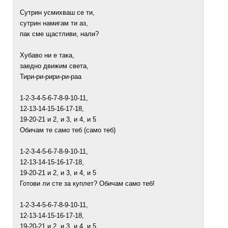
Сутрин усмихваш се ти,
сутрин намигам ти аз,
пак сме щастливи, нали?
Хубаво ни е така,
заедно движим света,
Тири-ри-рири-ри-раа
1-2-3-4-5-6-7-8-9-10-11,
12-13-14-15-16-17-18,
19-20-21 и 2, и 3, и 4, и 5
Обичам те само теб (само теб)
1-2-3-4-5-6-7-8-9-10-11,
12-13-14-15-16-17-18,
19-20-21 и 2, и 3, и 4, и 5
Готови ли сте за куплет? Обичам само теб!
1-2-3-4-5-6-7-8-9-10-11,
12-13-14-15-16-17-18,
19-20-21 и 2, и 3, и 4, и 5