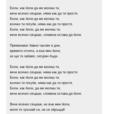
Боли, как боли да ме молиш ти,
вече всичко свърши, няма как да ти простя.
Боли, как боли да ме молиш ти,
всичко ти погуби, няма как да ти простя.
Боли, как боли, да ме молиш ти,
вече всичко свърши, спомена остава да боли.
Преминават бавно часове и дни,
времето отлита, а във мен боли,
аз ще те забавя, сигурен бъди.
Боли, как боли да ме молиш ти,
вече всичко свърши, няма как да ти простя.
Боли, как боли да ме молиш ти,
всичко ти погуби, няма как да ти простя.
Боли, как боли, да ме молиш ти,
вече всичко свърши, спомена остава да боли.
Вече всичко свърши, но във мен боли,
моля те тръгвай си, не се обръщай