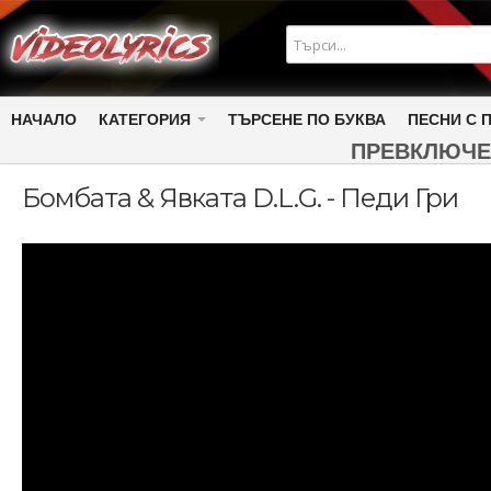
НАЧАЛО
КАТЕГОРИЯ
ТЪРСЕНЕ ПО БУКВА
ПЕСНИ С 
ПРЕВКЛЮЧЕ
Бомбата & Явката D.L.G. - Педи Гри