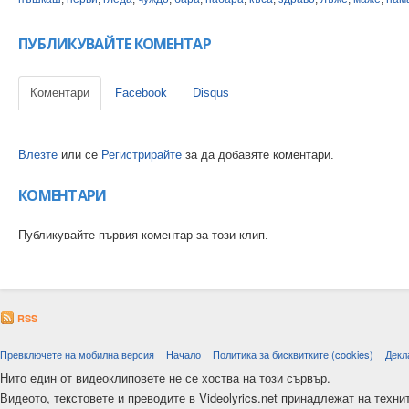
ПУБЛИКУВАЙТЕ КОМЕНТАР
Коментари
Facebook
Disqus
Влезте
или се
Регистрирайте
за да добавяте коментари.
КОМЕНТАРИ
Публикувайте първия коментар за този клип.
RSS
Превключете на мобилна версия
Начало
Политика за бисквитките (cookies)
Декл
Нито един от видеоклиповете не се хоства на този сървър.
Видеото, текстовете и преводите в Videolyrics.net принадлежат на техни