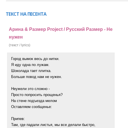
ТЕКСТ НА ПЕСЕНТА
Арина & Размер Project / Русский Размер - Не
нужен
(текст / lyrics)
Город вымок весь до нитки.
Я иду одна по лужам.
Шоколада тает плитка.
Больше повод нам не нужен.
Неужели это сложно -
Просто попросить прощенья?
На стене подъезда мелом
Оставляем сообщенье:
Припев:
Там, где падали листья, мы все делали быстро,