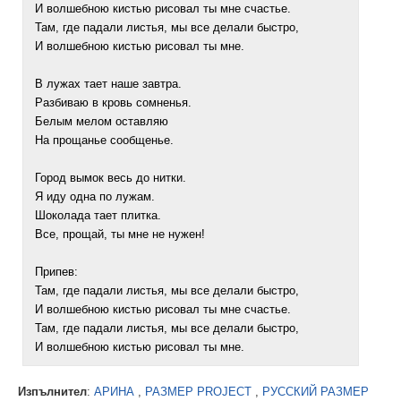
И волшебною кистью рисовал ты мне счастье.
Там, где падали листья, мы все делали быстро,
И волшебною кистью рисовал ты мне.
В лужах тает наше завтра.
Разбиваю в кровь сомненья.
Белым мелом оставляю
На прощанье сообщенье.
Город вымок весь до нитки.
Я иду одна по лужам.
Шоколада тает плитка.
Все, прощай, ты мне не нужен!
Припев:
Там, где падали листья, мы все делали быстро,
И волшебною кистью рисовал ты мне счастье.
Там, где падали листья, мы все делали быстро,
И волшебною кистью рисовал ты мне.
Изпълнител
:
АРИНА
,
РАЗМЕР PROJECT
,
РУССКИЙ РАЗМЕР