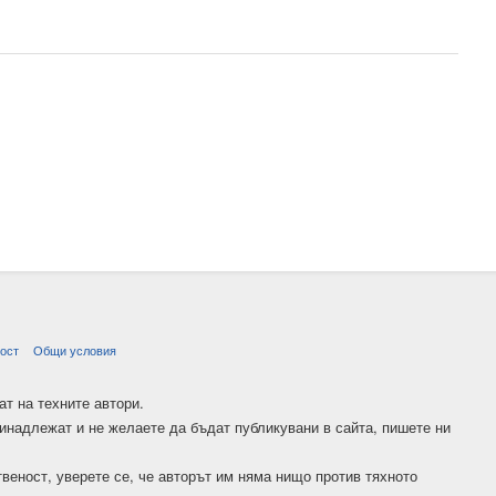
ост
Общи условия
ат на техните автори.
ринадлежат и не желаете да бъдат публикувани в сайта, пишете ни
твеност, уверете се, че авторът им няма нищо против тяхното